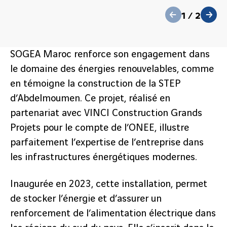
précédent
1
/
2
suivant
SOGEA Maroc renforce son engagement dans
le domaine des énergies renouvelables, comme
en témoigne la construction de la STEP
d’Abdelmoumen. Ce projet, réalisé en
partenariat avec VINCI Construction Grands
Projets pour le compte de l’ONEE, illustre
précédent
parfaitement l’expertise de l’entreprise dans
2
/
2
les infrastructures énergétiques modernes.
suivant
Inaugurée en 2023, cette installation, permet
de stocker l’énergie et d’assurer un
renforcement de l’alimentation électrique dans