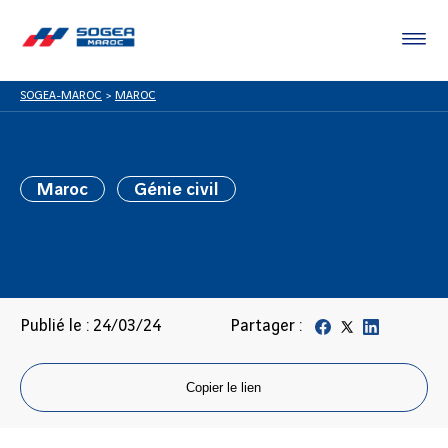
SOGEA-MAROC
>
MAROC
Maroc
Génie civil
Publié le : 24/03/24
Partager :
Copier le lien