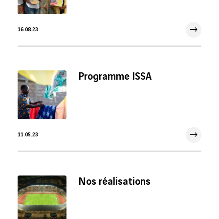
16.08.23
16 Août 2023
Programme ISSA
11.05.23
11 Mai 2023
Nos réalisations