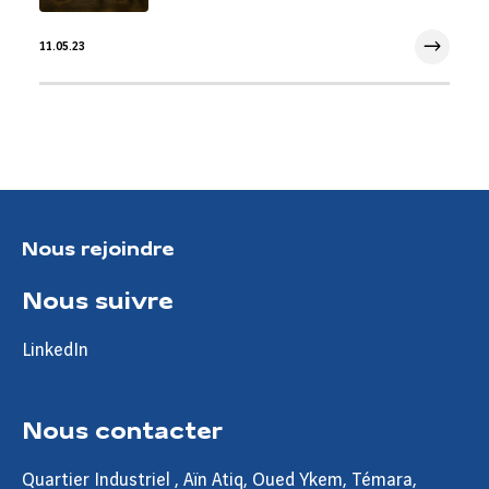
11.05.23
11 Mai 2023
Nous rejoindre
Nous suivre
LinkedIn
Nous contacter
Quartier Industriel , Aïn Atiq, Oued Ykem, Témara,