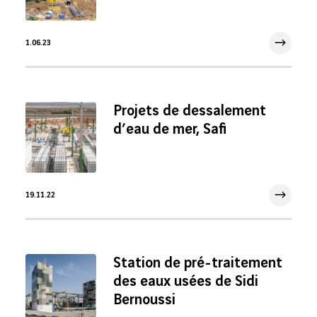
1.06.23
1 Juin 2023
Projets de dessalement
d’eau de mer, Safi
19.11.22
19 Nov 2022
Station de pré-traitement
des eaux usées de Sidi
Bernoussi