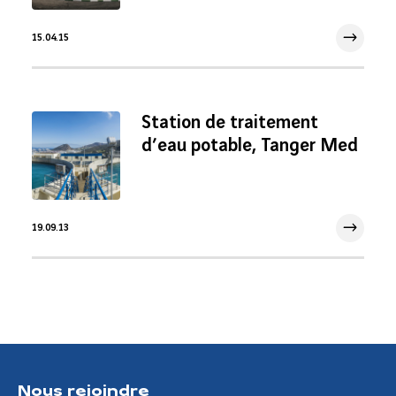
15.04.15
15 Avr 2015
Station de traitement
d’eau potable, Tanger Med
19.09.13
19 Sep 2013
Nous rejoindre